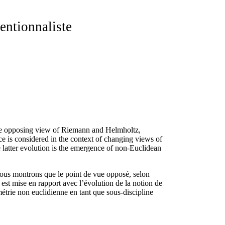
ventionnaliste
 The opposing view of Riemann and Helmholtz,
e is considered in the context of changing views of
e latter evolution is the emergence of non-Euclidean
ous montrons que le point de vue opposé, selon
est mise en rapport avec l’évolution de la notion de
étrie non euclidienne en tant que sous-discipline