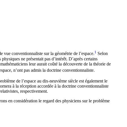
1
 de vue conventionnaliste sur la géométrie de l’espace.
Selon
physiques ne présentait pas d’intérêt. D’après certains
mathématiciens leur aurait coûté la découverte de la théorie de
space, n’ont pas admis la doctrine conventionnaliste.
roblème de l’espace au dix-neuvième siècle est également le
bornera à la réception accordée à la doctrine conventionnaliste
elativistes, respectivement.
rons en considération le regard des physiciens sur le problème