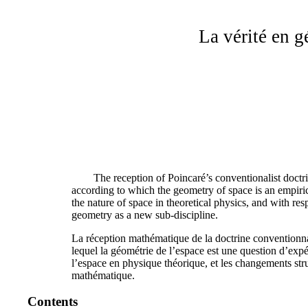
La vérité en g
The reception of Poincaré’s conventionalist doct
according to which the geometry of space is an empiri
the nature of space in theoretical physics, and with re
geometry as a new sub-discipline.
La réception mathématique de la doctrine conventionna
lequel la géométrie de l’espace est une question d’expé
l’espace en physique théorique, et les changements str
mathématique.
Contents