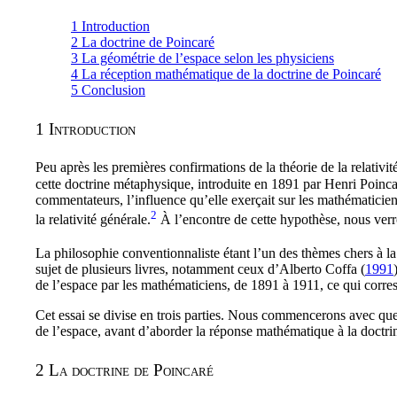
1
Introduction
2
La doctrine de Poincaré
3
La géométrie de l’espace selon les physiciens
4
La réception mathématique de la doctrine de Poincaré
5
Conclusion
1
Introduction
Peu après les premières confirmations de la théorie de la relativi
cette doctrine métaphysique, introduite en 1891 par Henri Poinca
commentateurs, l’influence qu’elle exerçait sur les mathématicie
2
la relativité générale.
À l’encontre de cette hypothèse, nous verr
La philosophie conventionnaliste étant l’un des thèmes chers à la
sujet de plusieurs livres, notamment ceux d’Alberto Coffa (
1991
de l’espace par les mathématiciens, de 1891 à 1911, ce qui corresp
Cet essai se divise en trois parties. Nous commencerons avec que
de l’espace, avant d’aborder la réponse mathématique à la doctri
2
La doctrine de Poincaré